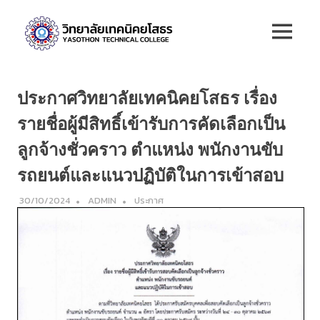
Skip
วิทยาลัย
to
MENU
content
เทคนิค
ยโสธร
ประกาศวิทยาลัยเทคนิคยโสธร เรื่อง
รายชื่อผู้มีสิทธิ์เข้ารับการคัดเลือกเป็น
ลูกจ้างชั่วคราว ตำแหน่ง พนักงานขับ
รถยนต์และแนวปฏิบัติในการเข้าสอบ
30/10/2024
ADMIN
ประกาศ