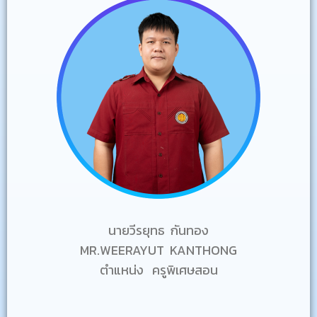
นายวีรยุทธ กันทอง
MR.WEERAYUT KANTHONG
ตำแหน่ง ครูพิเศษสอน