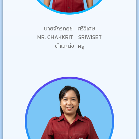
นายจักรกฤช ศรีวิเศษ
MR. CHAKKRIT SRIWISET
ตำแหน่ง ครู