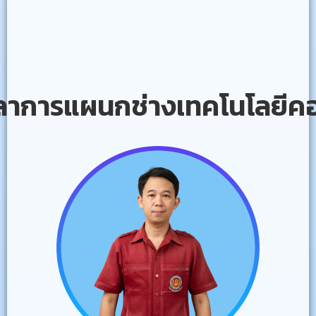
ลาการแผนกช่างเทคโนโลยีคอ