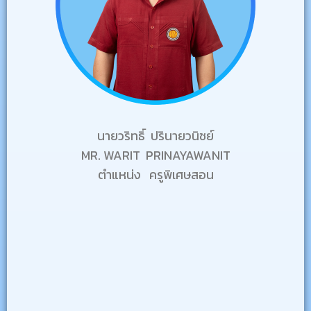
นายวริทธิ์ ปรินายวนิชย์
MR. WARIT PRINAYAWANIT
ตำแหน่ง
ครูพิเศษสอน