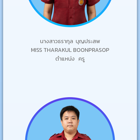
นางสาวธรากุล บุญประสพ
MISS THARAKUL BOONPRASOP
ตำแหน่ง ครู