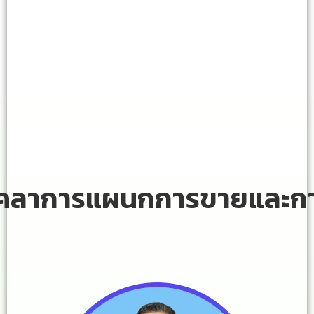
ุคลาการแผนกการขายและก