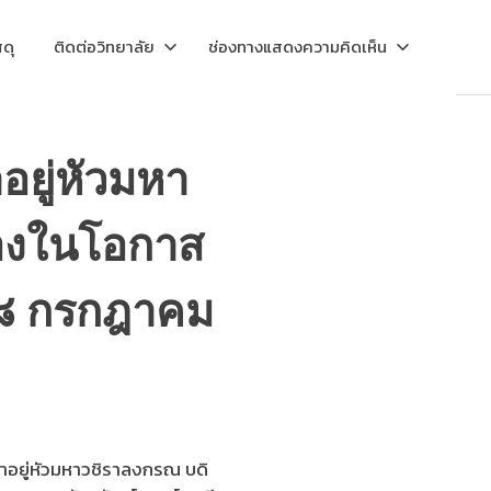
ดุ
ติดต่อวิทยาลัย
ช่องทางแสดงความคิดเห็น
อยู่หัวมหา
่องในโอกาส
๒๘ กรกฎาคม
าอยู่หัวมหาวชิราลงกรณ บดิ