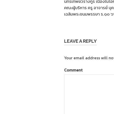
นทรเทพยวรางกูร เนื่องใน
คณะผู้บริหาร ครู อาจารย์ บุ
เฉลิมพระชนมพรรษา ร.๑๐ 
LEAVE A REPLY
Your email address will no
Comment