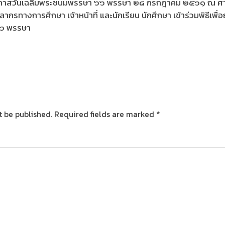
โอกาสวันเฉลิมพระชนมพรรษา ๖๖ พรรษา ๒๘ กรกฎาคม ๒๕๖๑ ณ ศา
คลากรทางการศึกษา เจ้าหน้าที่ และนักเรียน นักศึกษา เข้าร่วมพิธีเพ
๖๖ พรรษา
t be published.
Required fields are marked
*