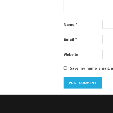
Name
*
Email
*
Website
Save my name, email, a