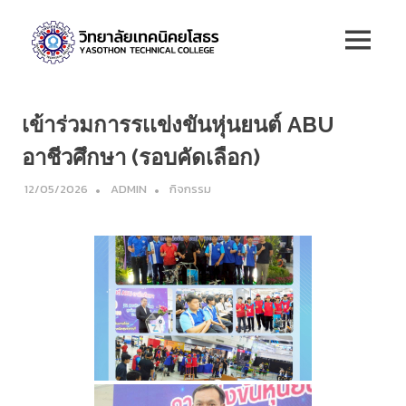
Skip
วิทยาลัย
to
MENU
content
เทคนิค
ยโสธร
เข้าร่วมการรเเข่งขันหุ่นยนต์ ABU
อาชีวศึกษา (รอบคัดเลือก)
12/05/2026
ADMIN
กิจกรรม