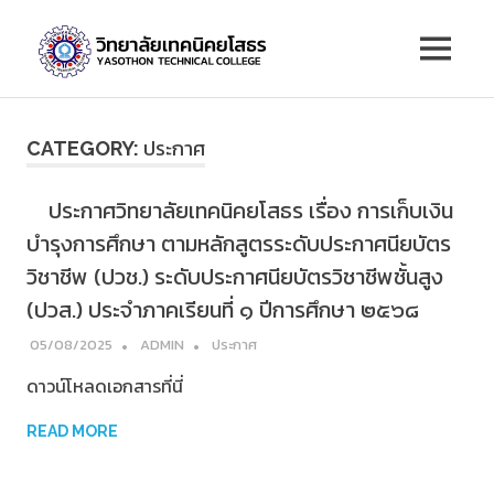
Skip
วิทยาลัย
to
MENU
content
เทคนิค
ยโสธร
ประกาศ
CATEGORY:
ประกาศวิทยาลัยเทคนิคยโสธร เรื่อง การเก็บเงิน
บำรุงการศึกษา ตามหลักสูตรระดับประกาศนียบัตร
วิชาชีพ (ปวช.) ระดับประกาศนียบัตรวิชาชีพชั้นสูง
(ปวส.) ประจำภาคเรียนที่ ๑ ปีการศึกษา ๒๕๖๘
05/08/2025
ADMIN
ประกาศ
ดาวน์โหลดเอกสารที่นี่
READ MORE