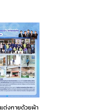
มแต่งกายด้วยผ้า