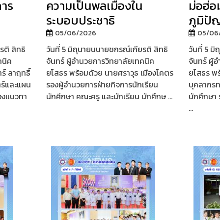
การ
ความเป็นพลเมืองใน
ม่อฮ่อ
ระบอบประชาธิ
ภูมิปั
05/06/2026
05/06
ติ สิทธิ
วันที่ 5 มิถุนายนนายชกรณ์เกียรติ สิทธิ
วันที่ 5 
คนิค
จันทร์ ผู้อำนวยการวิทยาลัยเทคนิค
จันทร์ ผู
์ ลาฤทธิ์
ยโสธร พร้อมด้วย นายศราวุธ เมืองโคตร
ยโสธร พร
ตร์และแผน
รองผู้อำนวยการฝ่ายกิจการนักเรียน
บุคลากรท
แจงแนวทา
นักศึกษา คณะครู และนักเรียน นักศึกษ ...
นักศึกษา 
...