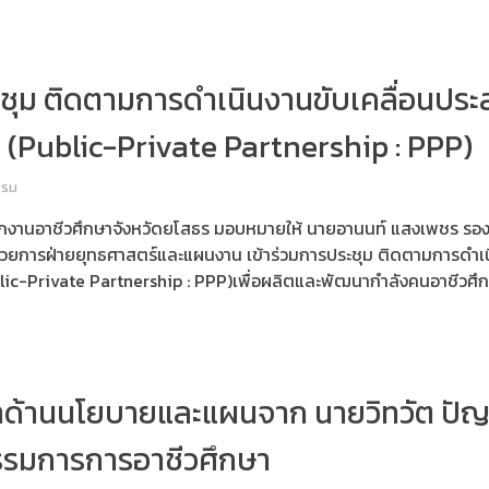
ะชุม ติดตามการดำเนินงานขับเคลื่อนปร
(Public-Private Partnership : PPP)
รรม
ักงานอาชีวศึกษาจังหวัดยโสธร มอบหมายให้ นายอานนท์ แสงเพชร รอง
อำนวยการฝ่ายยุทธศาสตร์และแผนงาน เข้าร่วมการประชุม ติดตามการดำเ
lic-Private Partnership : PPP)เพื่อผลิตและพัฒนากำลังคนอาชีวศึ
นำด้านนโยบายและแผนจาก นายวิทวัต ปัญ
รมการการอาชีวศึกษา