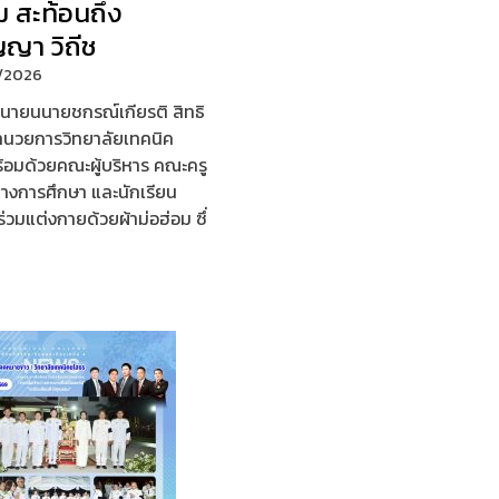
ม สะท้อนถึง
ญญา วิถีช
/2026
มิถุนายนนายชกรณ์เกียรติ สิทธิ
้อำนวยการวิทยาลัยเทคนิค
้อมด้วยคณะผู้บริหาร คณะครู
างการศึกษา และนักเรียน
ร่วมแต่งกายด้วยผ้าม่อฮ่อม ซึ่