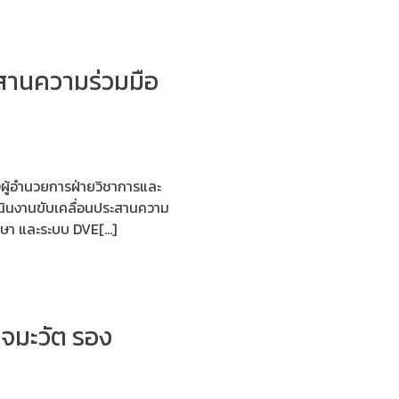
ะสานความร่วมมือ
ผู้อำนวยการฝ่ายวิชาการและ
นินงานขับเคลื่อนประสานความ
กษา และระบบ DVE[…]
จมะวัต รอง