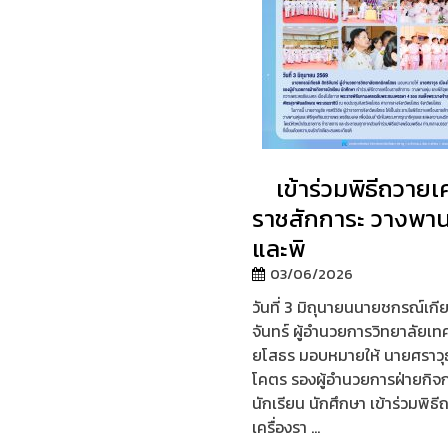
เข้าร่วมพิธีถวายเค
ราชสักการะ วางพาน
และพิ
03/06/2026
วันที่ 3 มิถุนายนนายชกรณ์เกีย
จันทร์ ผู้อำนวยการวิทยาลัยเท
ยโสธร มอบหมายให้ นายศราวุธ
โคตร รองผู้อำนวยการฝ่ายกิจ
นักเรียน นักศึกษา เข้าร่วมพิธี
เครื่องรา ...