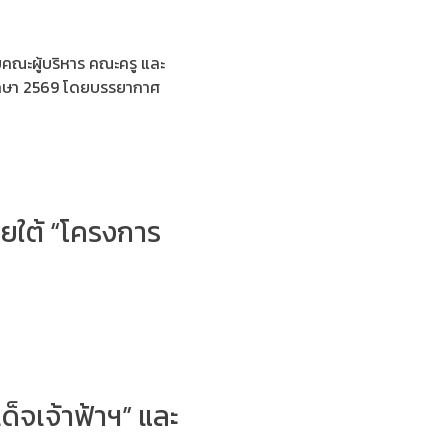
ยคณะผู้บริหาร คณะครู และ
รศึกษา 2569 โดยบรรยากาศ
ายใต้ “โครงการ
จเจ้าฟ้าฯ” และ