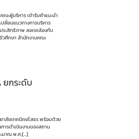
คณะผู้บริหาร เข้ารับคำแนะนำ
เปลี่ยนแนวทางการบริหาร
ีประสิทธิภาพ สอดคล้องกับ
ีวศึกษา สำนักงานคณะ
A ยกระดับ
ิทยาลัยเทคนิคยโสธร พร้อมด้วย
ใสในการดำเนินงานของสถาน
ระมาณ พ.ศ.[…]