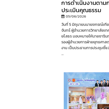
การดำเนินงานตาม
ประเมินคุณธรรม
05/06/2026
วันที่ 5 มิถุนายนนายชกรณ์เกียร
จันทร์ ผู้อำนวยการวิทยาลัยเท
ยโสธร มอบหมายให้นายชารินทร
รองผู้อำนวยการฝ่ายยุทธศาส
งาน เป็นประธานการประชุมชี้
...