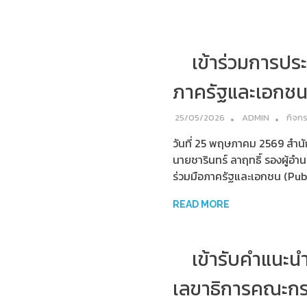
เข้าร่วมการปร
ภาครัฐและเอกชน 
25/05/2026
ADMIN
กิจก
วันที่ 25 พฤษภาคม 2569 สำน
นายชารินทร์ ลาฤทธิ์ รองผู้
ร่วมมือภาครัฐและเอกชน (Pub
READ MORE
เข้ารับคำแนะ
เลขาธิการคณะกร