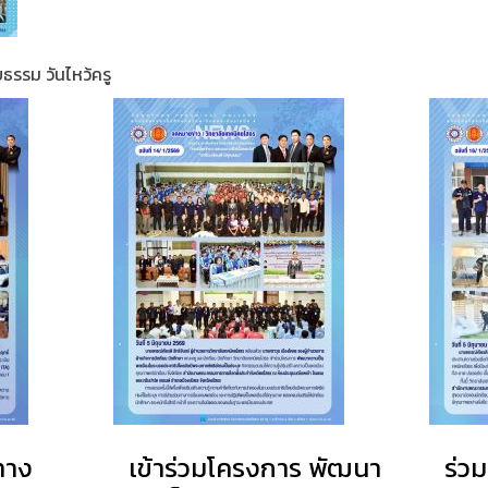
ธรรม วันไหว้ครู
ทาง
เข้าร่วมโครงการ พัฒนา
ร่ว