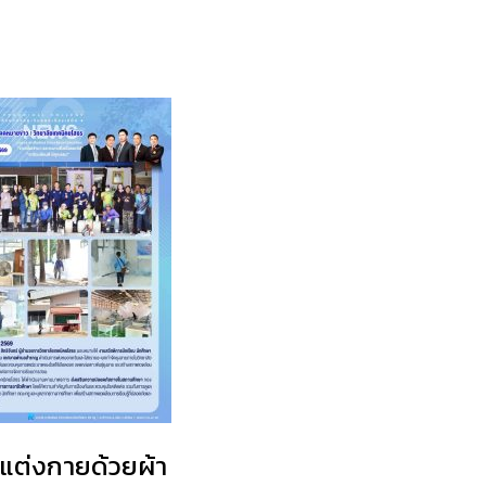
มแต่งกายด้วยผ้า