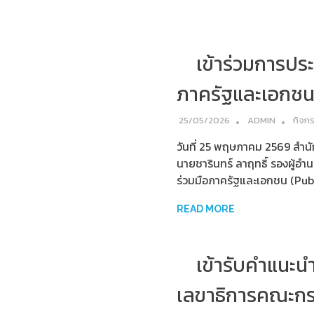
เข้าร่วมการปร
ภาครัฐและเอกชน 
25/05/2026
ADMIN
กิจก
วันที่ 25 พฤษภาคม 2569 สำน
นายชารินทร์ ลาฤทธิ์ รองผู้
ร่วมมือภาครัฐและเอกชน (Pub
READ MORE
เข้ารับคำแนะ
เลขาธิการคณะกร