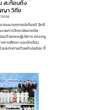
ม สะท้อนถึง
ญญา วิถีช
/2026
มิถุนายนนายชกรณ์เกียรติ สิทธิ
้อำนวยการวิทยาลัยเทคนิค
้อมด้วยคณะผู้บริหาร คณะครู
างการศึกษา และนักเรียน
ร่วมแต่งกายด้วยผ้าม่อฮ่อม ซึ่