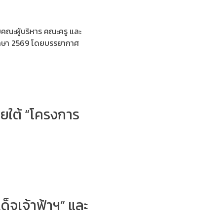
ยคณะผู้บริหาร คณะครู และ
รศึกษา 2569 โดยบรรยากาศ
ายใต้ “โครงการ
จเจ้าฟ้าฯ” และ