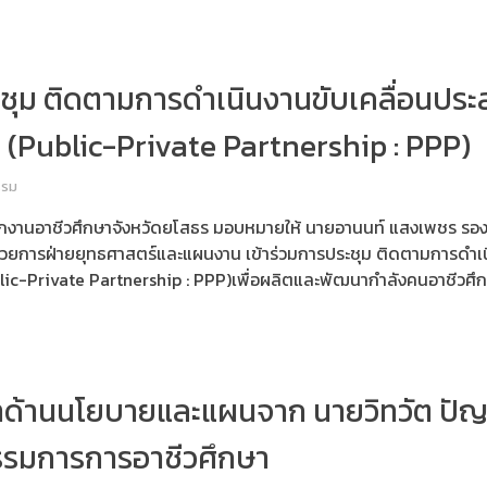
ะชุม ติดตามการดำเนินงานขับเคลื่อนปร
(Public-Private Partnership : PPP)
รรม
ักงานอาชีวศึกษาจังหวัดยโสธร มอบหมายให้ นายอานนท์ แสงเพชร รอง
อำนวยการฝ่ายยุทธศาสตร์และแผนงาน เข้าร่วมการประชุม ติดตามการดำเ
lic-Private Partnership : PPP)เพื่อผลิตและพัฒนากำลังคนอาชีวศึ
นำด้านนโยบายและแผนจาก นายวิทวัต ปัญ
รมการการอาชีวศึกษา