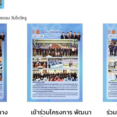
ธรรม วันไหว้ครู
ทาง
เข้าร่วมโครงการ พัฒนา
ร่ว