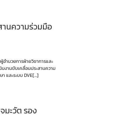
ะสานความร่วมมือ
ผู้อำนวยการฝ่ายวิชาการและ
นินงานขับเคลื่อนประสานความ
กษา และระบบ DVE[…]
จมะวัต รอง