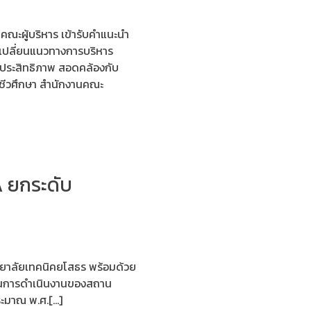
คณะผู้บริหาร เข้ารับคำแนะนำ
เปลี่ยนแนวทางการบริหาร
ีประสิทธิภาพ สอดคล้องกับ
ีวศึกษา สำนักงานคณะ
A ยกระดับ
ิทยาลัยเทคนิคยโสธร พร้อมด้วย
ใสในการดำเนินงานของสถาน
ระมาณ พ.ศ.[…]