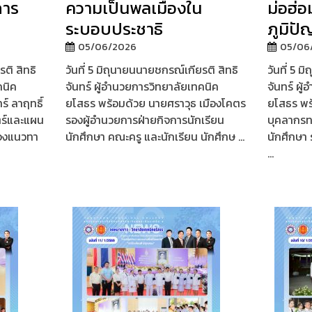
การ
ความเป็นพลเมืองใน
ม่อฮ่อ
ระบอบประชาธิ
ภูมิปั
05/06/2026
05/06
ติ สิทธิ
วันที่ 5 มิถุนายนนายชกรณ์เกียรติ สิทธิ
วันที่ 5 
คนิค
จันทร์ ผู้อำนวยการวิทยาลัยเทคนิค
จันทร์ ผู
์ ลาฤทธิ์
ยโสธร พร้อมด้วย นายศราวุธ เมืองโคตร
ยโสธร พร
ตร์และแผน
รองผู้อำนวยการฝ่ายกิจการนักเรียน
บุคลากรท
แจงแนวทา
นักศึกษา คณะครู และนักเรียน นักศึกษ ...
นักศึกษา 
...