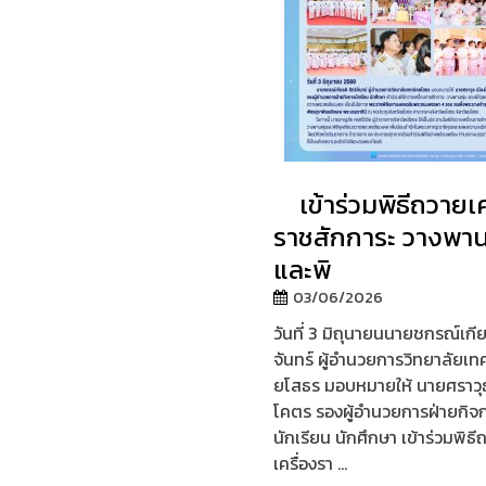
เข้าร่วมพิธีถวายเค
ราชสักการะ วางพาน
และพิ
03/06/2026
วันที่ 3 มิถุนายนนายชกรณ์เกีย
จันทร์ ผู้อำนวยการวิทยาลัยเท
ยโสธร มอบหมายให้ นายศราวุธ
โคตร รองผู้อำนวยการฝ่ายกิจ
นักเรียน นักศึกษา เข้าร่วมพิธี
เครื่องรา ...