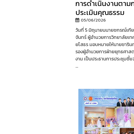
การดำเนินงานตาม
ประเมินคุณธรรม
05/06/2026
วันที่ 5 มิถุนายนนายชกรณ์เกียร
จันทร์ ผู้อำนวยการวิทยาลัยเท
ยโสธร มอบหมายให้นายชารินทร
รองผู้อำนวยการฝ่ายยุทธศาส
งาน เป็นประธานการประชุมชี้
...