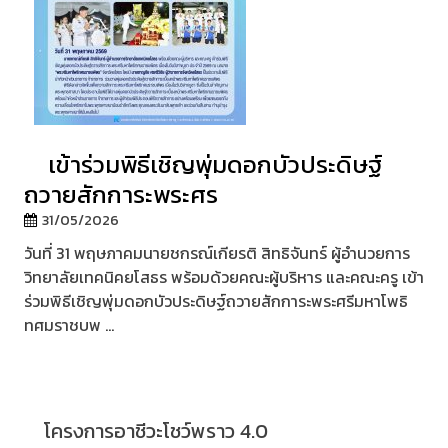
เข้าร่วมพิธีเชิญพุ่มดอกบัวประดิษฐ์
ถวายสักการะพระศร
31/05/2026
วันที่ 31 พฤษภาคมนายชกรณ์เกียรติ สิทธิจันทร์ ผู้อำนวยการ
วิทยาลัยเทคนิคยโสธร พร้อมด้วยคณะผู้บริหาร และคณะครู เข้า
ร่วมพิธีเชิญพุ่มดอกบัวประดิษฐ์ถวายสักการะพระศรีมหาโพธิ
ทศมราชบพ ...
โครงการอาชีวะโชว์พราว 4.0