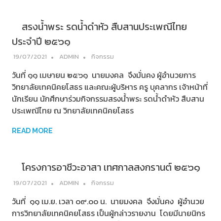
สรงน้ำพระ รดน้ำดำหัว สืบสานประเพณีไทย
ประจำปี ๒๕๖๑
19/07/2021
ADMIN
กิจกรรม
วันที่ ๑๑ เมษายน ๒๕๖๑ นายมงคล จึงมั่นคง ผู้อำนวยการ
วิทยาลัยเทคนิคยโสธร และคณะผู้บริหาร ครู บุคลากร เจ้าหน้าที่
นักเรียน นักศึกษาร่วมกิจกรรมสรงน้ำพระ รดน้ำดำหัว สืบสาน
ประเพณีไทย ณ วิทยาลัยเทคนิคยโสธร
READ MORE
โครงการอาชีวะอาสา เทศกาลสงกรานต์ ๒๕๖๑
19/07/2021
ADMIN
กิจกรรม
วันที่ ๑๑ เม.ย. เวลา ๐๙.๐๐ น. นายมงคล จึงมั่นคง ผู้อำนวย
การวิทยาลัยเทคนิคยโสธร เป็นผู้กล่าวรายงาน โดยมีนายนิกร