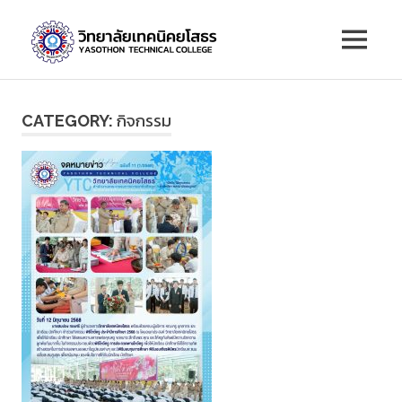
Skip
วิทยาลัย
to
MENU
content
เทคนิค
ยโสธร
กิจกรรม
CATEGORY: